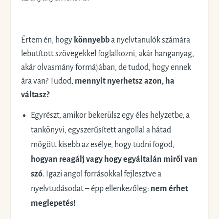
Értem én, hogy
könnyebb
a nyelvtanulók számára
lebutított szövegekkel foglalkozni, akár hanganyag,
akár olvasmány formájában, de tudod, hogy ennek
ára van? Tudod,
mennyit nyerhetsz azon, ha
váltasz?
Egyrészt, amikor bekerülsz egy éles helyzetbe, a
tankönyvi, egyszerűsített angollal a hátad
mögött kisebb az esélye, hogy tudni fogod,
hogyan reagálj vagy hogy egyáltalán miről van
szó
. Igazi angol forrásokkal fejlesztve a
nyelvtudásodat – épp ellenkezőleg:
nem érhet
meglepetés!