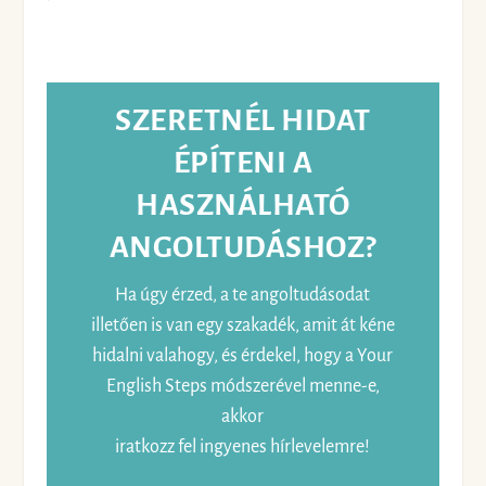
SZERETNÉL HIDAT
ÉPÍTENI A
HASZNÁLHATÓ
ANGOLTUDÁSHOZ?
Ha úgy érzed, a te angoltudásodat
illetően is van egy szakadék, amit át kéne
hidalni valahogy, és érdekel, hogy a Your
English Steps módszerével menne-e,
akkor
iratkozz fel ingyenes hírlevelemre!