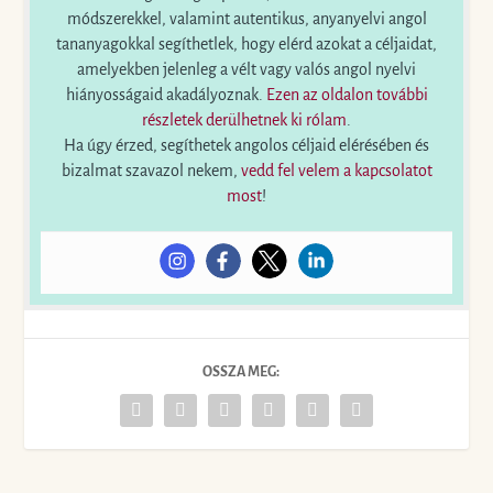
módszerekkel, valamint autentikus, anyanyelvi angol
tananyagokkal segíthetlek, hogy elérd azokat a céljaidat,
amelyekben jelenleg a vélt vagy valós angol nyelvi
hiányosságaid akadályoznak.
Ezen az oldalon további
részletek derülhetnek ki rólam
.
Ha úgy érzed, segíthetek angolos céljaid elérésében és
bizalmat szavazol nekem,
vedd fel velem a kapcsolatot
most
!
OSSZA MEG: