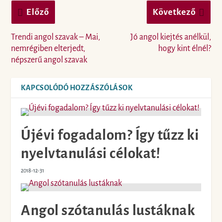
Előző
Következő
Trendi angol szavak – Mai,
Jó angol kiejtés anélkül,
nemrégiben elterjedt,
hogy kint élnél?
népszerű angol szavak
KAPCSOLÓDÓ HOZZÁSZÓLÁSOK
Újévi fogadalom? Így tűzz ki
nyelvtanulási célokat!
2018-12-31
Angol szótanulás lustáknak