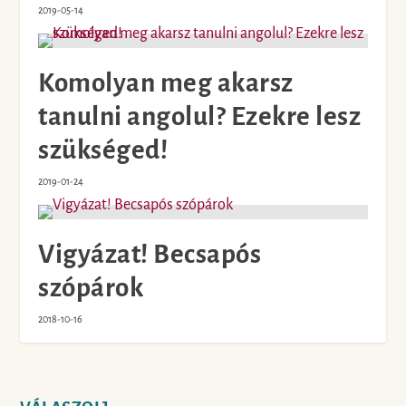
2019-05-14
Komolyan meg akarsz
tanulni angolul? Ezekre lesz
szükséged!
2019-01-24
Vigyázat! Becsapós
szópárok
2018-10-16