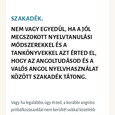
SZAKADÉK.
NEM VAGY EGYEDÜL, HA A JÓL
MEGSZOKOTT NYELVTANULÁSI
MÓDSZEREKKEL ÉS A
TANKÖNYVEKKEL AZT ÉRTED EL,
HOGY AZ ANGOLTUDÁSOD ÉS A
VALÓS ANGOL NYELVHASZNÁLAT
KÖZÖTT SZAKADÉK TÁTONG.
Vagy ha legalábbis úgy érzed, a korábbi angolos
próbálkozásaiddal nem kerültél sokkal közelebb