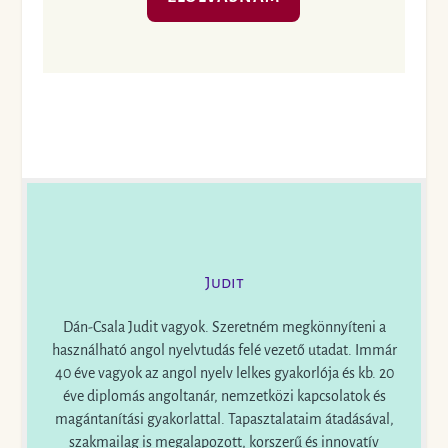
Judit
Dán-Csala Judit vagyok. Szeretném megkönnyíteni a
használható angol nyelvtudás felé vezető utadat. Immár
40 éve vagyok az angol nyelv lelkes gyakorlója és kb. 20
éve diplomás angoltanár, nemzetközi kapcsolatok és
magántanítási gyakorlattal. Tapasztalataim átadásával,
szakmailag is megalapozott, korszerű és innovatív