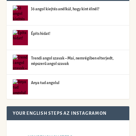
Jó angol kiejtés anélkül, hogy kint élnél?
Építs hidat!
Trendi angol szavak – Mai, nemrégiben elterjedt,
népszerű angol szavak
Anya tud angolul
YOUR ENGLISH STEPS AZ INSTAGRAMON