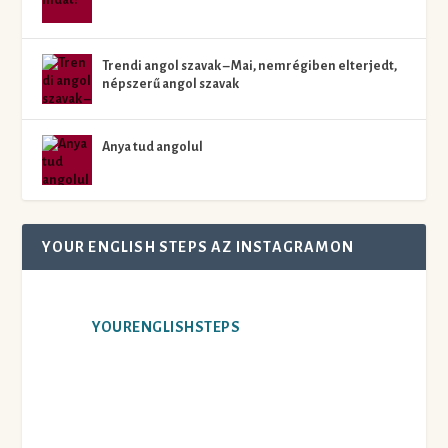
Trendi angol szavak – Mai, nemrégiben elterjedt,
népszerű angol szavak
Anya tud angolul
YOUR ENGLISH STEPS AZ INSTAGRAMON
YOURENGLISHSTEPS