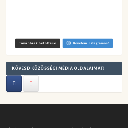
Továbbiak betöltése
Követem Instagramon!
KÖVESD KÖZÖSSÉGI MÉDIA OLDALAIMAT!