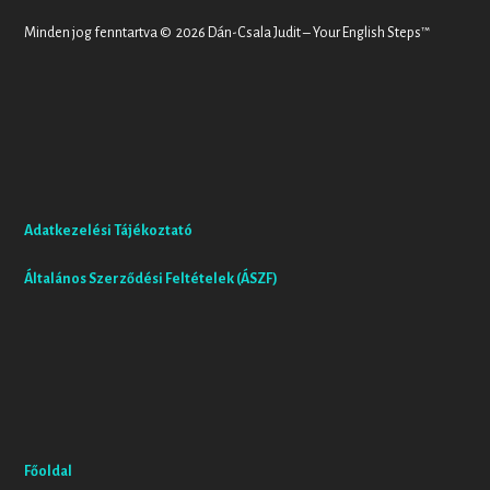
Minden jog fenntartva © 2026 Dán-Csala Judit – Your English Steps™
Adatkezelési Tájékoztató
Általános Szerződési Feltételek (ÁSZF)
Főoldal