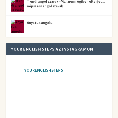
Trendi angol szavak – Mai, nemrégiben elterjedt,
népszerű angol szavak
Anya tud angolul
YOUR ENGLISH STEPS AZ INSTAGRAMON
YOURENGLISHSTEPS