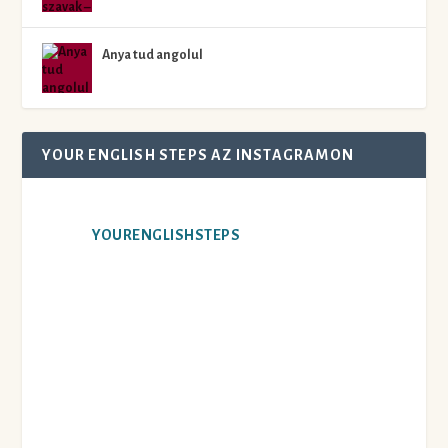
Anya tud angolul
YOUR ENGLISH STEPS AZ INSTAGRAMON
YOURENGLISHSTEPS