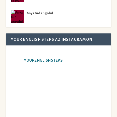
Anya tud angolul
YOUR ENGLISH STEPS AZ INSTAGRAMON
YOURENGLISHSTEPS