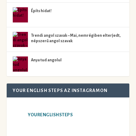
Építs hidat!
Trendi angol szavak – Mai, nemrégiben elterjedt,
népszerű angol szavak
Anya tud angolul
YOUR ENGLISH STEPS AZ INSTAGRAMON
YOURENGLISHSTEPS