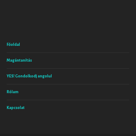
Főoldal
Magántanítás
YES! Gondolkodj angolul
Rólam
Kapcsolat