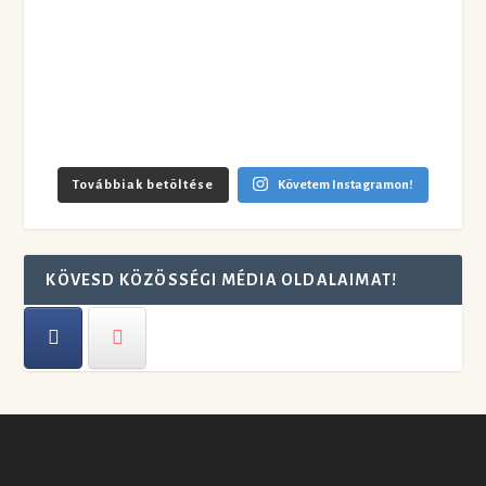
Továbbiak betöltése
Követem Instagramon!
KÖVESD KÖZÖSSÉGI MÉDIA OLDALAIMAT!