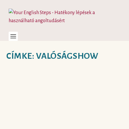
CÍMKE:
VALÓSÁGSHOW
ANGOLTANULÁS
VALÓSÁGSHOW ÉS
TEHETSÉGKUTATÓ
SOROZATOKKAL