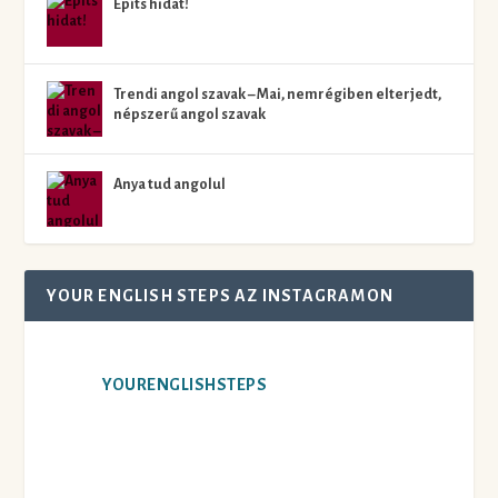
Építs hidat!
Trendi angol szavak – Mai, nemrégiben elterjedt,
népszerű angol szavak
Anya tud angolul
YOUR ENGLISH STEPS AZ INSTAGRAMON
YOURENGLISHSTEPS