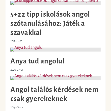
5+22 tipp iskolások angol
szótanulásához: Játék a
szavakkal
2018-11-20
Anya tud angolul
2020-07-01
Angol találós kérdések nem
csak gyerekeknek
2019-06-17