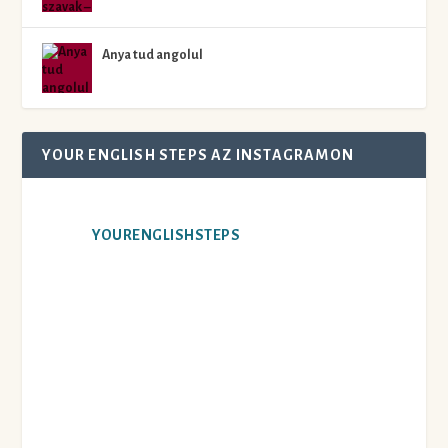
Anya tud angolul
YOUR ENGLISH STEPS AZ INSTAGRAMON
YOURENGLISHSTEPS