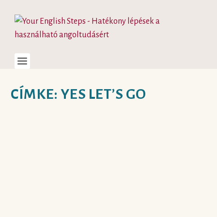
CÍMKE:
YES LET’S GO
EGYÉNI VAGY
KISCSOPORTOS ÓRÁT
VÁLASSZ A
MAGÁNTANÁRNÁL?